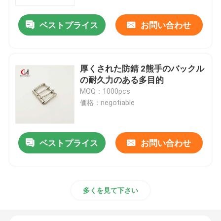
ベストプライス
お問い合わせ
私達について
工場旅行
厚くされた防錆 2熊手のバックル
の耐久力のある多目的
品質管理
MOQ：1000pcs
価格：negotiable
私達に連絡しなさい
ベストプライス
お問い合わせ
引用を要求しなさい
本革ベルト
多くを見て下さい
編みこみの革ベルト