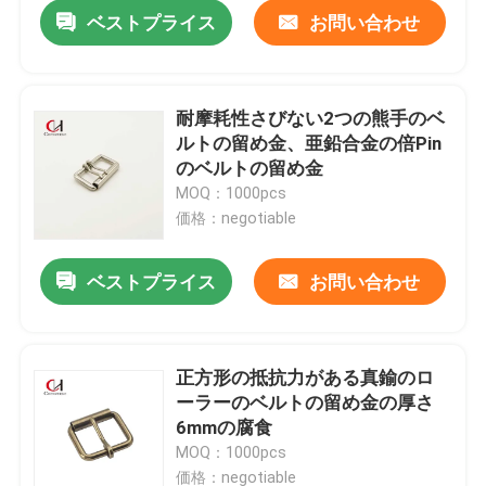
ベストプライス
お問い合わせ
耐摩耗性さびない2つの熊手のベ
ルトの留め金、亜鉛合金の倍Pin
のベルトの留め金
MOQ：1000pcs
価格：negotiable
ベストプライス
お問い合わせ
家
正方形の抵抗力がある真鍮のロ
ーラーのベルトの留め金の厚さ
プロダクト
6mmの腐食
MOQ：1000pcs
ビデオ
価格：negotiable