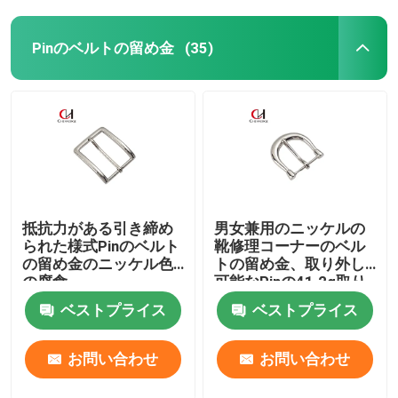
Pinのベルトの留め金
(35)
抵抗力がある引き締め
男女兼用のニッケルの
られた様式Pinのベルト
靴修理コーナーのベル
の留め金のニッケル色
トの留め金、取り外し
の腐食
可能なPinの41.2g取り
替えのベルトの留め金
ベストプライス
ベストプライス
お問い合わせ
お問い合わせ