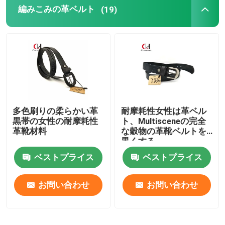
編みこみの革ベルト
(19)
多色刷りの柔らかい革
耐摩耗性女性は革ベル
黒帯の女性の耐摩耗性
ト、Multisceneの完全
革靴材料
な穀物の革靴ベルトを
黒くする
ベストプライス
ベストプライス
お問い合わせ
お問い合わせ