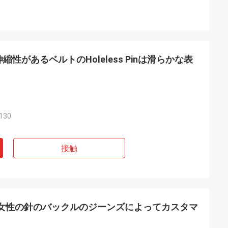
縮性があるベルトのHoleless Pinは滑らかな表
130
接触
tic Belt女性の針のバックルのジーンズによってカスタマ