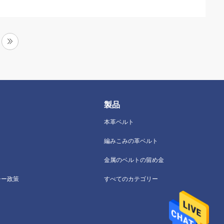
製品
本革ベルト
編みこみの革ベルト
金属のベルトの留め金
シー政策
すべてのカテゴリー