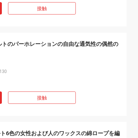
接触
ルトのパーホレーションの自由な通気性の偶然の
130
接触
ルト6色の女性および人のワックスの綿ロープを編