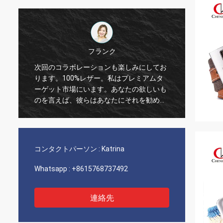
フランク
次回のコラボレーションも楽しみにしてお
私はリ
ります。100%レザー。私はプレミアムタ
ある。
ーゲット市場にいます。あなたの欲しいも
な材料
のを言えば、彼らはあなたにそれを勧めま
れる女
す。メンズブラックベルトは、通常、スー
れは季
ツやドレスパンツなどのフォーマルまたは
をどう
セミフォーマルな服装で着用されるベルト
の一種です。多くの場合革で作られてお
コンタクトパーソン :
Katrina
り、幅は通常約1.25〜1.5インチです。
Whatsapp :
+8615768737492
連絡先