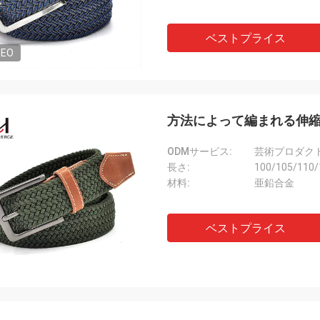
ベストプライス
DEO
方法によって編まれる伸縮
ODMサービス:
芸術プロダクト
長さ:
100/105/110/
材料:
亜鉛合金
ベストプライス