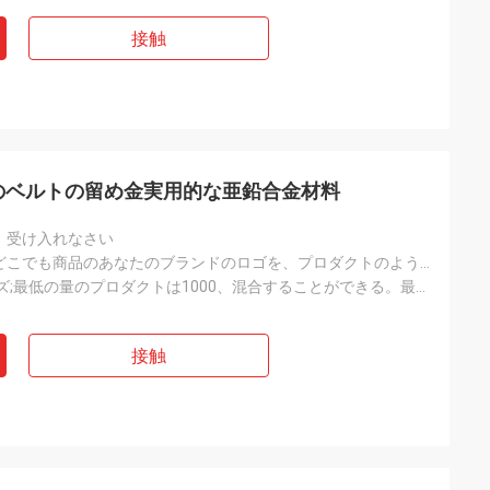
接触
のベルトの留め金実用的な亜鉛合金材料
、受け入れなさい
ラベルまたはどこでも商品のあなたのブランドのロゴを、プロダクトのような、袋表示し、たいと思えば。私達のOEMおよびODMサービスはそれをして準備ができている立つ。私達の販売に団結する最もよいサポートの
300 PC色サイズ;最低の量のプロダクトは1000、混合することができる。最低の量の各プロダクトは300である。
接触