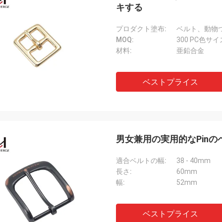
キする
プロダクト塗布:
ベルト、動物
MOQ:
材料:
亜鉛合金
ベストプライス
男女兼用の実用的なPin
適合ベルトの幅:
38 - 40mm
長さ:
60mm
幅:
52mm
ベストプライス