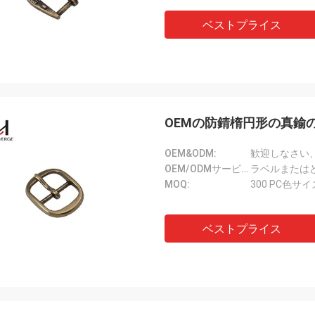
ベストプライス
OEMの防錆楕円形の真鍮
OEM&ODM:
歓迎しなさい
OEM/ODMサービス:
MOQ:
ベストプライス