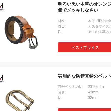
明るい黒い本革のオレン
鉛でメッキしなさい
材料:
本革+亜鉛合
ロゴ:
カスタマイズ
性:
男性の本革の
ベストプライス
実用的な防錆真鍮のベルト
適合ベルトの幅:
23-25mm
長さ:
42mm
幅:
32mm