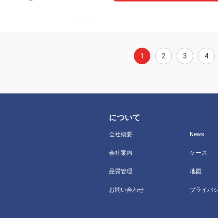
1
2
3
4
について
会社概要
News
会社案内
ケース
品質管理
地図
お問い合わせ
プライバ