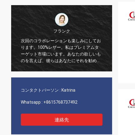
フランク
次回のコラボレーションも楽しみにしてお
私はリ
ります。100%レザー。私はプレミアムタ
ある。
ーゲット市場にいます。あなたの欲しいも
な材料
のを言えば、彼らはあなたにそれを勧めま
れる女
す。メンズブラックベルトは、通常、スー
れは季
ツやドレスパンツなどのフォーマルまたは
をどう
セミフォーマルな服装で着用されるベルト
の一種です。多くの場合革で作られてお
コンタクトパーソン :
Katrina
り、幅は通常約1.25〜1.5インチです。
Whatsapp :
+8615768737492
連絡先