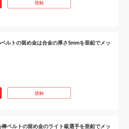
接触
ベルトの留め金は合金の厚さ5mmを亜鉛でメッ
接触
心棒ベルトの留め金のライト級選手を亜鉛でメッ