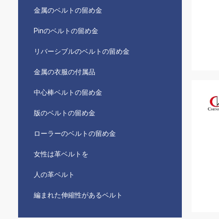
金属のベルトの留め金
Pinのベルトの留め金
リバーシブルのベルトの留め金
金属の衣服の付属品
中心棒ベルトの留め金
版のベルトの留め金
ローラーのベルトの留め金
女性は革ベルトを
人の革ベルト
編まれた伸縮性があるベルト