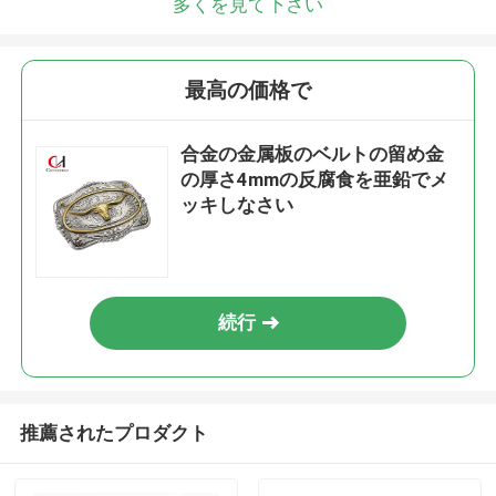
多くを見て下さい
最高の価格で
合金の金属板のベルトの留め金
の厚さ4mmの反腐食を亜鉛でメ
ッキしなさい
続行
推薦されたプロダクト