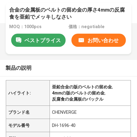
合金の金属板のベルトの留め金の厚さ4mmの反腐
食を亜鉛でメッキしなさい
MOQ：1000pcs
価格：negotiable
ベストプライス
お問い合わせ
製品の説明
亜鉛合金の版のベルトの留め金
,
ハイライト:
4mmの版のベルトの留め金
,
反腐食の金属板のバックル
ブランド名
CHENVERGE
モデル番号
DH-1696-40