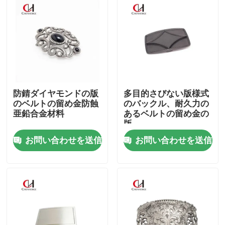
防錆ダイヤモンドの版
多目的さびない版様式
のベルトの留め金防蝕
のバックル、耐久力の
亜鉛合金材料
あるベルトの留め金の
版
お問い合わせを送信
お問い合わせを送信
家
プロダクト
ビデオ