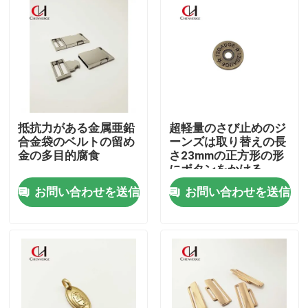
抵抗力がある金属亜鉛
超軽量のさび止めのジ
合金袋のベルトの留め
ーンズは取り替えの長
金の多目的腐食
さ23mmの正方形の形
にボタンをかける
お問い合わせを送信
お問い合わせを送信
家
プロダクト
ビデオ