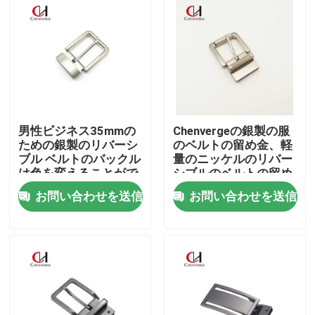
男性ビジネス35mmの
Chenvergeの銀製の服
ための銀製のリバーシ
のベルトの留め金、軽
ブル ベルトのバックル
量のニッケルのリバー
は色を変えることがで
シブルのベルトの留め
きます
金
お問い合わせを送信
お問い合わせを送信
家
プロダクト
ビデオ