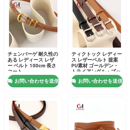
チェンバーゲ 耐久性の
ティクトック レディー
ある レディース レザ
ス レザーベルト 提案
ー ベルト 100cm 長さ
PU素材 ゴールデン・
コート
トライアングル・ブッ
クル
お問い合わせを送信
お問い合わせを送信
家
プロダクト
ビデオ