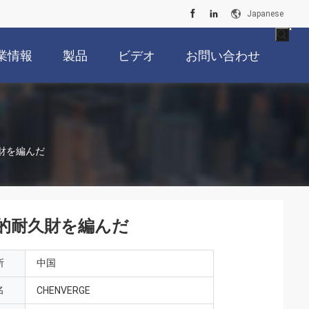
Japanese
業情報
製品
ビデオ
お問い合わせ
財を編んだ
的耐久財を編んだ
所
中国
名
CHENVERGE