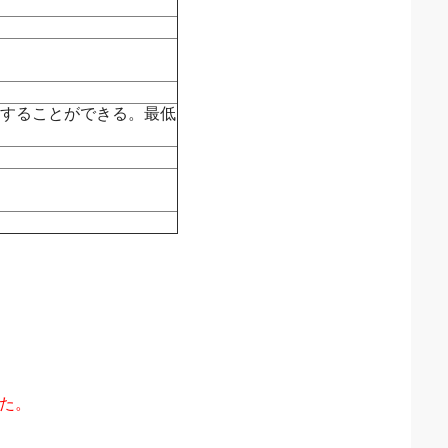
合することができる。最低
れた。