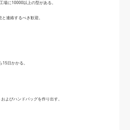
工場に10000以上の型がある。
売と連絡するべき歓迎。
ら15日かかる。
トおよびハンドバッグを作り出す。