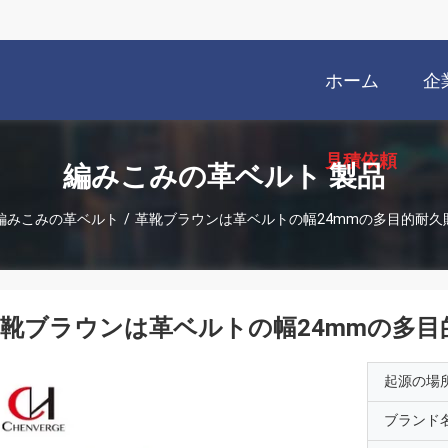
ホーム
企
見積依頼
編みこみの革ベルト 製品
編みこみの革ベルト
/
革靴ブラウンは革ベルトの幅24mmの多目的耐久
靴ブラウンは革ベルトの幅24mmの多目
起源の場
ブランド