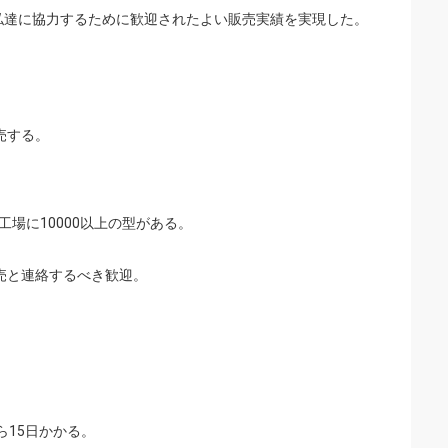
私達に協力するために歓迎されたよい販売実績を実現した。
売する。
工場に10000以上の型がある。
売と連絡するべき歓迎。
ら15日かかる。