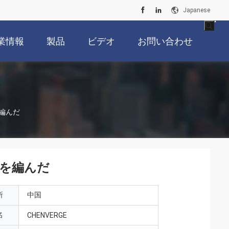
Japanese
業情報
製品
ビデオ
お問い合わせ
編んだ
ンを編んだ
所
中国
名
CHENVERGE