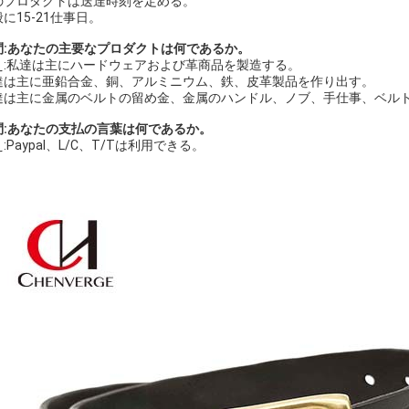
のプロダクトは送達時刻を定める。
に15-21仕事日。
問:あなたの主要なプロダクトは何であるか。
え:私達は主にハードウェアおよび革商品を製造する。
達は主に亜鉛合金、銅、アルミニウム、鉄、皮革製品を作り出す。
達は主に金属のベルトの留め金、金属のハンドル、ノブ、手仕事、ベル
問:あなたの支払の言葉は何であるか。
:Paypal、L/C、T/Tは利用できる。