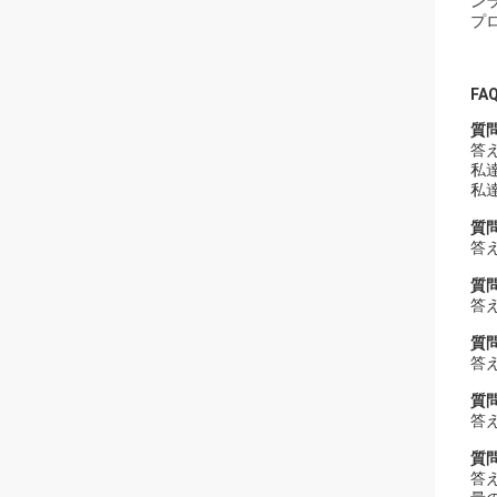
ン
プ
FAQ
質
答
私
私
質
答
質
答
質
答
質
答
質
答