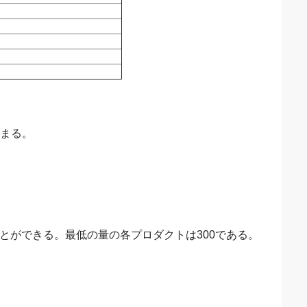
決まる。
ことができる。最低の量の各プロダクトは300である。