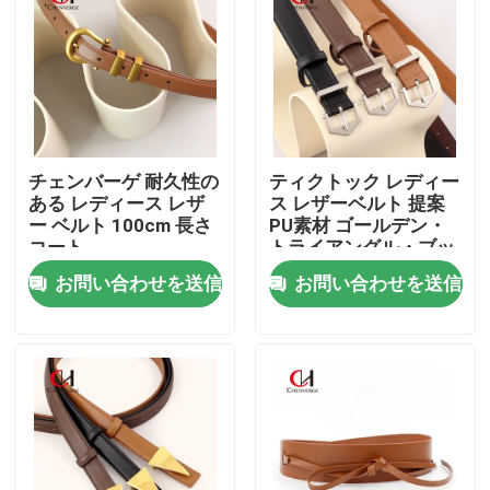
チェンバーゲ 耐久性の
ティクトック レディー
ある レディース レザ
ス レザーベルト 提案
ー ベルト 100cm 長さ
PU素材 ゴールデン・
コート
トライアングル・ブッ
クル
お問い合わせを送信
お問い合わせを送信
家
プロダクト
ビデオ