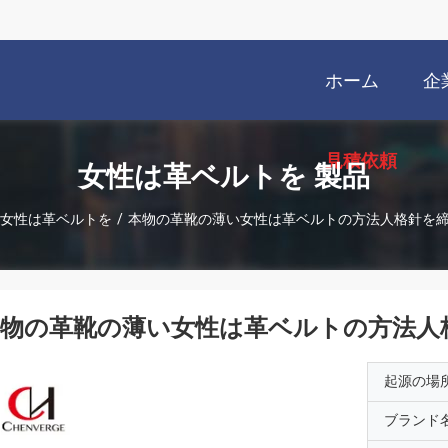
ホーム
企
見積依頼
女性は革ベルトを 製品
女性は革ベルトを
/
本物の革靴の薄い女性は革ベルトの方法人格針を
本物の革靴の薄い女性は革ベルトの方法人
起源の場
ブランド