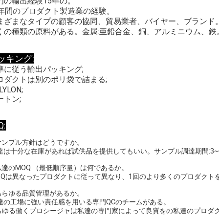
門の輸出経験15年の。
0年間のプロダクト製造業の経験。
まざまなタイプの顧客の協同、貿易業者、バイヤー、ブランド
くの種類の原料がある。金属:亜鉛合金、銅、アルミニウム、鉄
ッキング:
準に従う輸出パッキング;
ロダクトは別のポリ袋で詰まる;
LYLON;
ートン;
Q:
:サンプル方針はどうですか。
私達は十分な在庫があれば試供品を提供してもいい。サンプル調達期間:3~
:私達のMOQ （最低順序量）は何であるか。
MOQは異なったプロダクトに従って異なり、1回のより多くのプロダク
:あらゆる品質管理があるか。
私達の工場に強い責任感を用いる専門QCのチームがある。
らゆる働くプロシージャは私達の専門家によって良質をの私達のプロダ