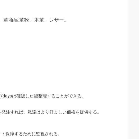
。
。革商品:革靴、本革、レザー。
7daysは確認した後整理することができる。
トを発注すれば、私達はより好ましい価格を提供する。
クト保障するために監視される。