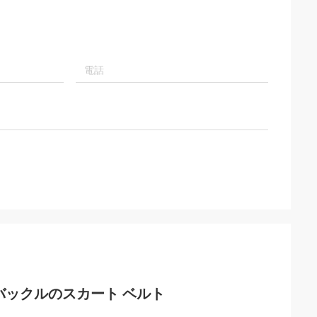
ックルのスカート ベルト