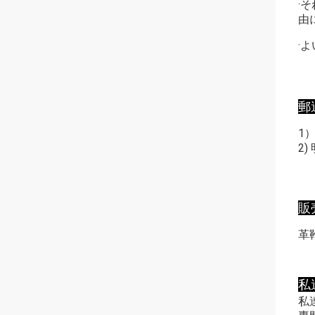
·
由
·
郵
1
2)
販
革靴
私
私