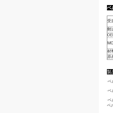
ベ
受
郵
OE
M
材
原
製
·
·
·
ベ