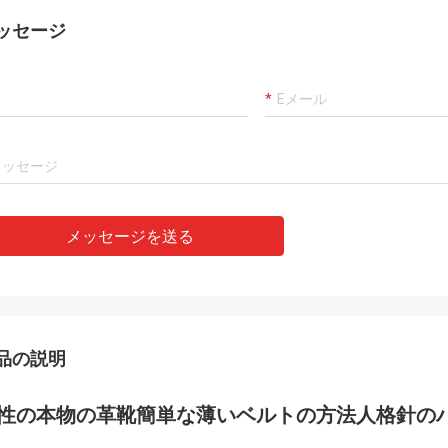
ッセージ
メッセージを送る
品の説明
性の本物の革靴簡単な薄いベルトの方法人格針のバ